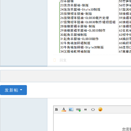
回复
发新帖
您需