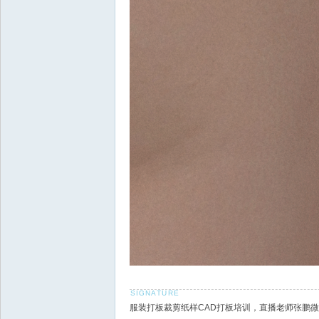
服装打板裁剪纸样CAD打板培训，直播老师张鹏微信18